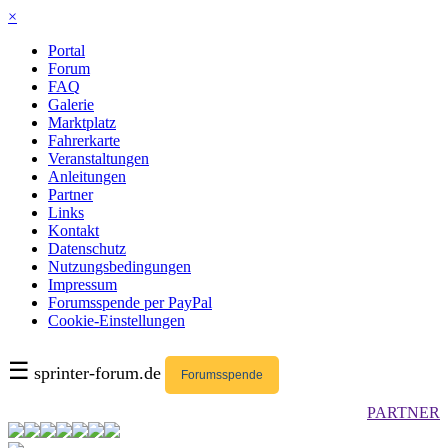
×
Portal
Forum
FAQ
Galerie
Marktplatz
Fahrerkarte
Veranstaltungen
Anleitungen
Partner
Links
Kontakt
Datenschutz
Nutzungsbedingungen
Impressum
Forumsspende per PayPal
Cookie-Einstellungen
☰
sprinter-forum.de
Forumsspende
PARTNER