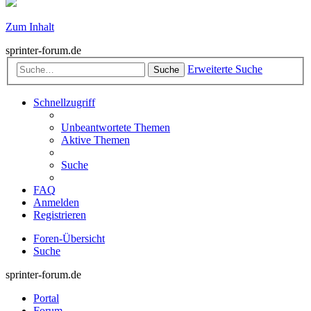
Zum Inhalt
sprinter-forum.de
Erweiterte Suche
Suche
Schnellzugriff
Unbeantwortete Themen
Aktive Themen
Suche
FAQ
Anmelden
Registrieren
Foren-Übersicht
Suche
sprinter-forum.de
Portal
Forum