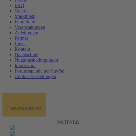
FAQ
Galerie
Marktplatz
Fahrerkarte
Veranstaltungen
Anleitungen
Partner
Links
Kontakt
Datenschutz
Nutzungsbedingungen
Impressum
Forumsspende per PayPal
Cookie-Einstellungen
Forumsspende
PARTNER