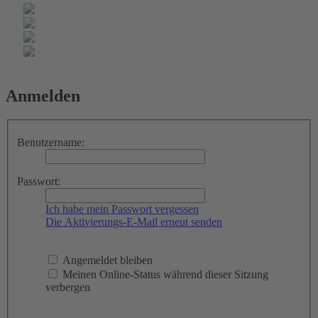
Anmelden
Benutzername:
Passwort:
Ich habe mein Passwort vergessen
Die Aktivierungs-E-Mail erneut senden
Angemeldet bleiben
Meinen Online-Status während dieser Sitzung
verbergen