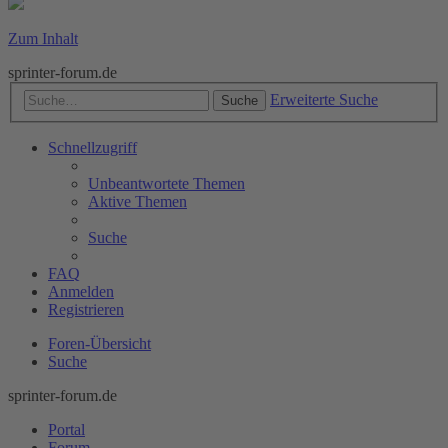
Zum Inhalt
sprinter-forum.de
Erweiterte Suche
Suche
Schnellzugriff
Unbeantwortete Themen
Aktive Themen
Suche
FAQ
Anmelden
Registrieren
Foren-Übersicht
Suche
sprinter-forum.de
Portal
Forum