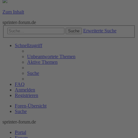
Zum Inhalt
sprinter-forum.de
Erweiterte Suche
Suche
Schnellzugriff
Unbeantwortete Themen
Aktive Themen
Suche
FAQ
Anmelden
Registrieren
Foren-Übersicht
Suche
sprinter-forum.de
Portal
Forum