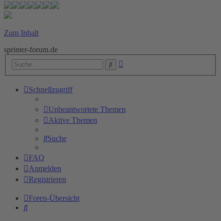
Zum Inhalt
sprinter-forum.de
Erweiterte
Suche
Suche
Schnellzugriff
Unbeantwortete Themen
Aktive Themen
Suche
FAQ
Anmelden
Registrieren
Foren-Übersicht
Suche