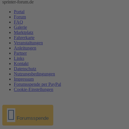
sprinter-forum.de
Portal
Forum
FAQ
Galerie
Marktplatz
Fahrerkarte
Veranstaltungen
Anleitungen
Partner
Links
Kontakt
Datenschutz
Nutzungsbedingungen
Impressum
Forumsspende per PayPal
Cookie-Einstellungen
Forumsspende