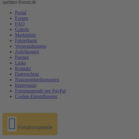
sprinter-forum.de
Portal
Forum
FAQ
Galerie
Marktplatz
Fahrerkarte
Veranstaltungen
Anleitungen
Partner
Links
Kontakt
Datenschutz
Nutzungsbedingungen
Impressum
Forumsspende per PayPal
Cookie-Einstellungen
Forumsspende