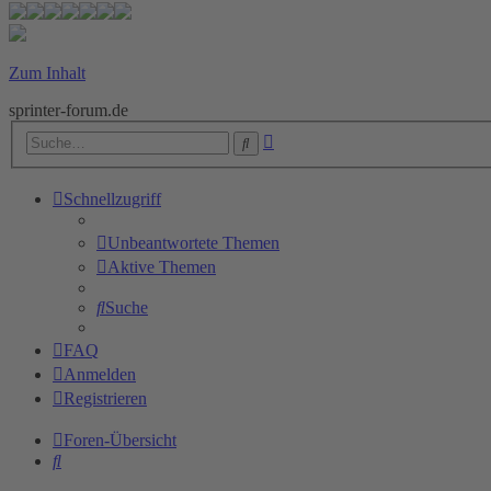
Zum Inhalt
sprinter-forum.de
Erweiterte
Suche
Suche
Schnellzugriff
Unbeantwortete Themen
Aktive Themen
Suche
FAQ
Anmelden
Registrieren
Foren-Übersicht
Suche