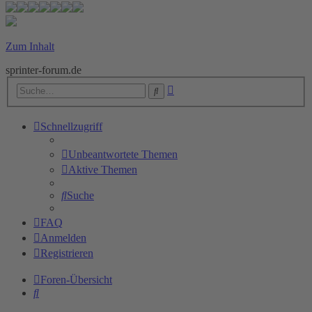
Zum Inhalt
sprinter-forum.de
Erweiterte
Suche
Suche
Schnellzugriff
Unbeantwortete Themen
Aktive Themen
Suche
FAQ
Anmelden
Registrieren
Foren-Übersicht
Suche