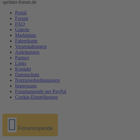
sprinter-forum.de
Portal
Forum
FAQ
Galerie
Marktplatz
Fahrerkarte
Veranstaltungen
Anleitungen
Partner
Links
Kontakt
Datenschutz
Nutzungsbedingungen
Impressum
Forumsspende per PayPal
Cookie-Einstellungen
Forumsspende