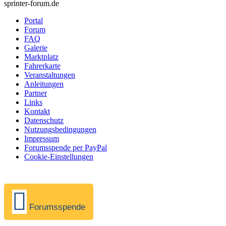
sprinter-forum.de
Portal
Forum
FAQ
Galerie
Marktplatz
Fahrerkarte
Veranstaltungen
Anleitungen
Partner
Links
Kontakt
Datenschutz
Nutzungsbedingungen
Impressum
Forumsspende per PayPal
Cookie-Einstellungen
Forumsspende