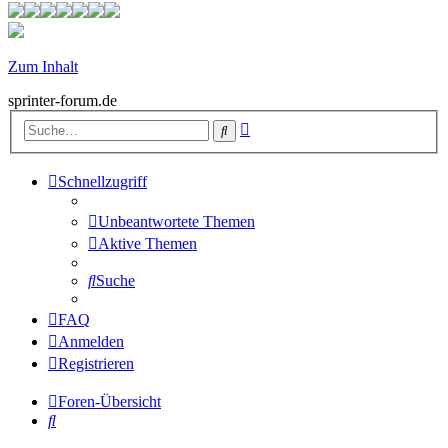
Zum Inhalt
sprinter-forum.de
Erweiterte
Suche
Suche
Schnellzugriff
Unbeantwortete Themen
Aktive Themen
Suche
FAQ
Anmelden
Registrieren
Foren-Übersicht
Suche