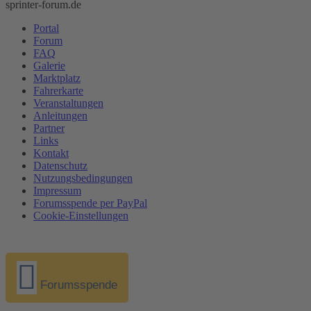
sprinter-forum.de
Portal
Forum
FAQ
Galerie
Marktplatz
Fahrerkarte
Veranstaltungen
Anleitungen
Partner
Links
Kontakt
Datenschutz
Nutzungsbedingungen
Impressum
Forumsspende per PayPal
Cookie-Einstellungen
Forumsspende