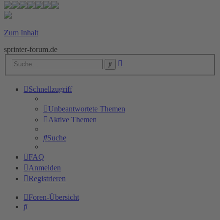
Zum Inhalt
sprinter-forum.de
Erweiterte
Suche
Suche
Schnellzugriff
Unbeantwortete Themen
Aktive Themen
Suche
FAQ
Anmelden
Registrieren
Foren-Übersicht
Suche