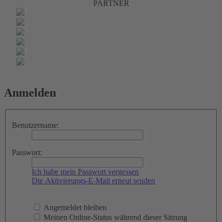
PARTNER
Anmelden
Benutzername:
Passwort:
Ich habe mein Passwort vergessen
Die Aktivierungs-E-Mail erneut senden
Angemeldet bleiben
Meinen Online-Status während dieser Sitzung