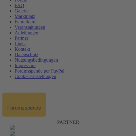
FAQ
Galerie
Marktplatz
Fahrerkarte
Veranstaltungen
Anleitungen
Partner
Links
Kontakt
Datenschutz
Nutzungsbedingungen
Impressum
Forumsspende per PayPal
Cookie-Einstellungen
Forumsspende
PARTNER