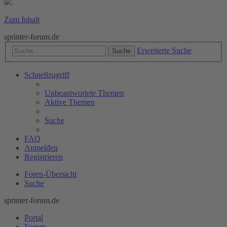
Zum Inhalt
sprinter-forum.de
Erweiterte Suche
Suche
Schnellzugriff
Unbeantwortete Themen
Aktive Themen
Suche
FAQ
Anmelden
Registrieren
Foren-Übersicht
Suche
sprinter-forum.de
Portal
Forum