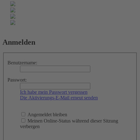
Anmelden
Benutzername:
Passwort:
Ich habe mein Passwort vergessen
Die Aktivierungs-E-Mail erneut senden
Angemeldet bleiben
Meinen Online-Status während dieser Sitzung
verbergen