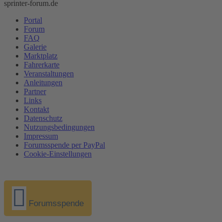
sprinter-forum.de
Portal
Forum
FAQ
Galerie
Marktplatz
Fahrerkarte
Veranstaltungen
Anleitungen
Partner
Links
Kontakt
Datenschutz
Nutzungsbedingungen
Impressum
Forumsspende per PayPal
Cookie-Einstellungen
Forumsspende