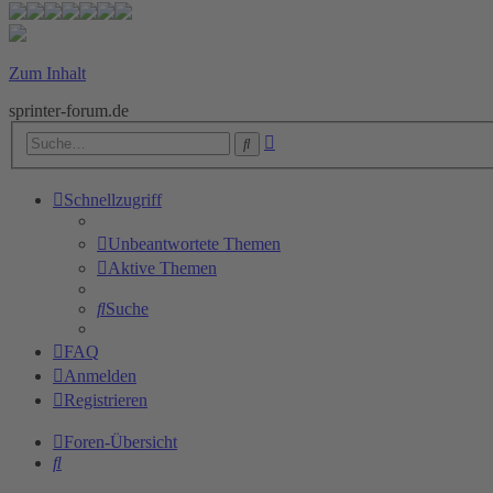
Zum Inhalt
sprinter-forum.de
Erweiterte
Suche
Suche
Schnellzugriff
Unbeantwortete Themen
Aktive Themen
Suche
FAQ
Anmelden
Registrieren
Foren-Übersicht
Suche