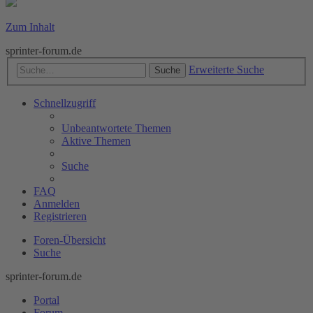
Zum Inhalt
sprinter-forum.de
Erweiterte Suche
Suche
Schnellzugriff
Unbeantwortete Themen
Aktive Themen
Suche
FAQ
Anmelden
Registrieren
Foren-Übersicht
Suche
sprinter-forum.de
Portal
Forum