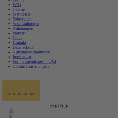
FAQ
Galerie
Marktplatz
Fahrerkarte
Veranstaltungen
Anleitungen
Partner
Links
Kontakt
Datenschutz
Nutzungsbedingungen
Impressum
Forumsspende per PayPal
Cookie-Einstellungen
Forumsspende
PARTNER