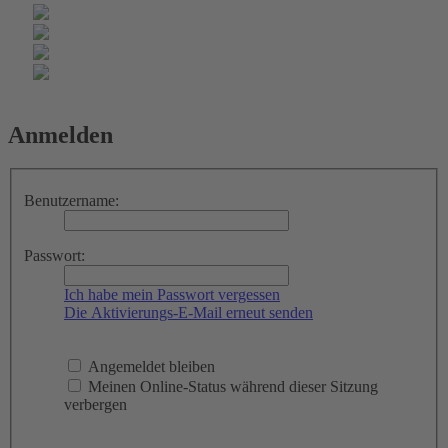
Anmelden
Benutzername:
Passwort:
Ich habe mein Passwort vergessen
Die Aktivierungs-E-Mail erneut senden
Angemeldet bleiben
Meinen Online-Status während dieser Sitzung
verbergen