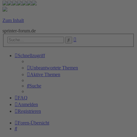
Zum Inhalt
sprinter-forum.de
Erweiterte
Suche
Suche
Schnellzugriff
Unbeantwortete Themen
Aktive Themen
Suche
FAQ
Anmelden
Registrieren
Foren-Übersicht
Suche