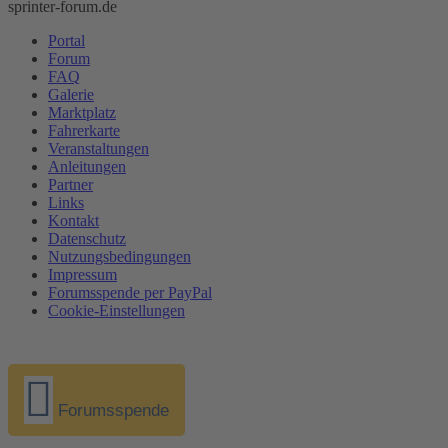
sprinter-forum.de
Portal
Forum
FAQ
Galerie
Marktplatz
Fahrerkarte
Veranstaltungen
Anleitungen
Partner
Links
Kontakt
Datenschutz
Nutzungsbedingungen
Impressum
Forumsspende per PayPal
Cookie-Einstellungen
Forumsspende