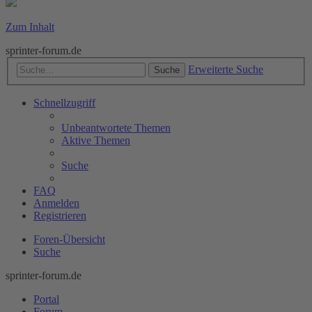
Zum Inhalt
sprinter-forum.de
Erweiterte Suche
Suche
Schnellzugriff
Unbeantwortete Themen
Aktive Themen
Suche
FAQ
Anmelden
Registrieren
Foren-Übersicht
Suche
sprinter-forum.de
Portal
Forum