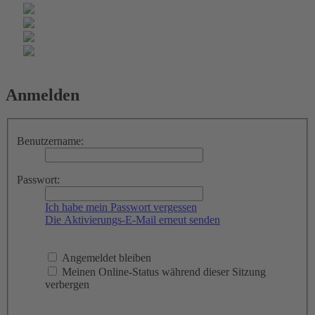
Anmelden
Benutzername:
Passwort:
Ich habe mein Passwort vergessen
Die Aktivierungs-E-Mail erneut senden
Angemeldet bleiben
Meinen Online-Status während dieser Sitzung
verbergen