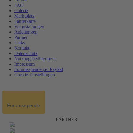
FAQ
Galerie
Marktplatz
Fahrerkarte
Veranstaltungen
Anleitungen
Partner
Links
Kontakt
Datenschutz
Nutzungsbedingungen
Impressum
Forumsspende per PayPal
Cookie-Einstellungen
Forumsspende
PARTNER