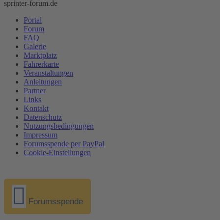
sprinter-forum.de
Portal
Forum
FAQ
Galerie
Marktplatz
Fahrerkarte
Veranstaltungen
Anleitungen
Partner
Links
Kontakt
Datenschutz
Nutzungsbedingungen
Impressum
Forumsspende per PayPal
Cookie-Einstellungen
Forumsspende