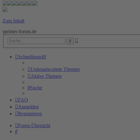
Zum Inhalt
sprinter-forum.de
Erweiterte
Suche
Suche
Schnellzugriff
Unbeantwortete Themen
Aktive Themen
Suche
FAQ
Anmelden
Registrieren
Foren-Übersicht
Suche