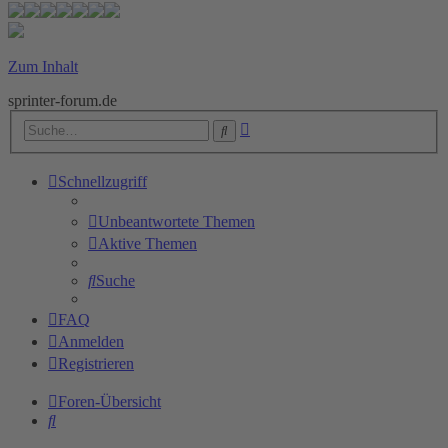
Zum Inhalt
sprinter-forum.de
Erweiterte
Suche
Suche
Schnellzugriff
Unbeantwortete Themen
Aktive Themen
Suche
FAQ
Anmelden
Registrieren
Foren-Übersicht
Suche