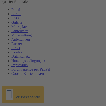
sprinter-forum.de
Portal
Forum
FAQ
Galerie
Marktplatz
Fahrerkarte
Veranstaltungen
Anleitungen
Partner
Links
Kontakt
Datenschutz
Nutzungsbedingungen
Impressum
Forumsspende per PayPal
Cookie-Einstellungen
Forumsspende