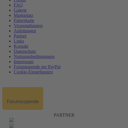
FAQ
Galerie
Marktplatz
Fahrerkarte
Veranstaltungen
Anleitungen
Partner
Links
Kontakt
Datenschutz
Nutzungsbedingungen
Impressum
Forumsspende per PayPal
Cookie-Einstellungen
Forumsspende
PARTNER