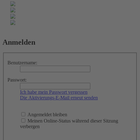
Anmelden
Benutzername:
Passwort:
Ich habe mein Passwort vergessen
Die Aktivierungs-E-Mail erneut senden
Angemeldet bleiben
Meinen Online-Status während dieser Sitzung
verbergen