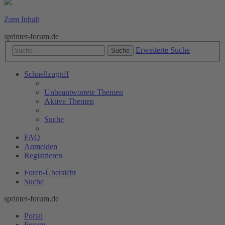
Zum Inhalt
sprinter-forum.de
Erweiterte Suche
Suche
Schnellzugriff
Unbeantwortete Themen
Aktive Themen
Suche
FAQ
Anmelden
Registrieren
Foren-Übersicht
Suche
sprinter-forum.de
Portal
Forum