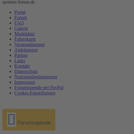
sprinter-forum.de
Portal
Forum
FAQ
Galerie
Marktplatz
Fahrerkarte
Veranstaltungen
Anleitungen
Partner
Links
Kontakt
Datenschutz
Nutzungsbedingungen
Impressum
Forumsspende per PayPal
Cookie-Einstellungen
Forumsspende