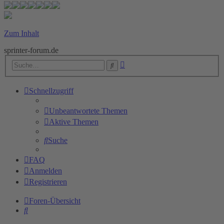
Zum Inhalt
sprinter-forum.de
Erweiterte
Suche
Suche
Schnellzugriff
Unbeantwortete Themen
Aktive Themen
Suche
FAQ
Anmelden
Registrieren
Foren-Übersicht
Suche