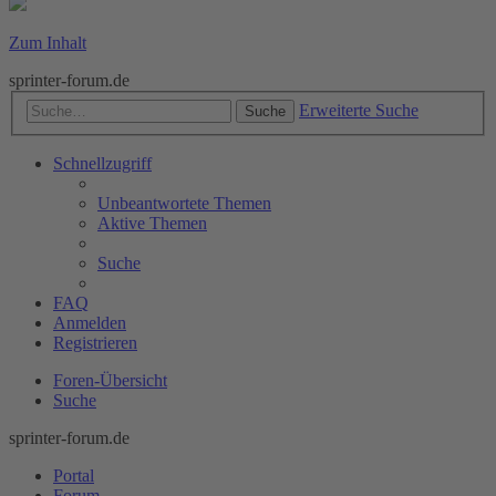
Zum Inhalt
sprinter-forum.de
Erweiterte Suche
Suche
Schnellzugriff
Unbeantwortete Themen
Aktive Themen
Suche
FAQ
Anmelden
Registrieren
Foren-Übersicht
Suche
sprinter-forum.de
Portal
Forum