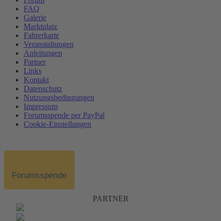
FAQ
Galerie
Marktplatz
Fahrerkarte
Veranstaltungen
Anleitungen
Partner
Links
Kontakt
Datenschutz
Nutzungsbedingungen
Impressum
Forumsspende per PayPal
Cookie-Einstellungen
Forumsspende
PARTNER