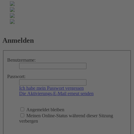
Anmelden
Benutzername:
Passwort:
Ich habe mein Passwort vergessen
Die Aktivierungs-E-Mail erneut senden
Angemeldet bleiben
Meinen Online-Status während dieser Sitzung
verbergen