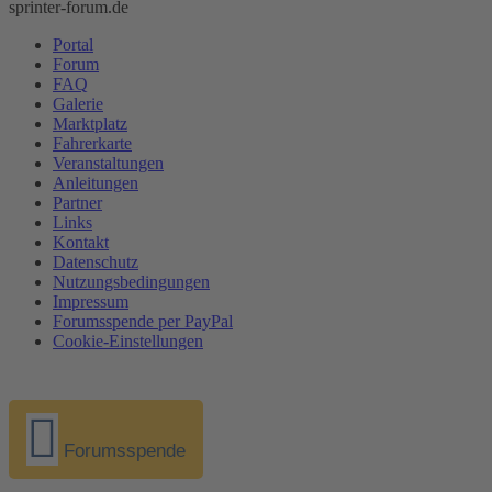
sprinter-forum.de
Portal
Forum
FAQ
Galerie
Marktplatz
Fahrerkarte
Veranstaltungen
Anleitungen
Partner
Links
Kontakt
Datenschutz
Nutzungsbedingungen
Impressum
Forumsspende per PayPal
Cookie-Einstellungen
Forumsspende