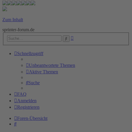
Zum Inhalt
sprinter-forum.de
Erweiterte
Suche
Suche
Schnellzugriff
Unbeantwortete Themen
Aktive Themen
Suche
FAQ
Anmelden
Registrieren
Foren-Übersicht
Suche