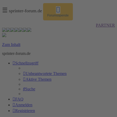
☰
sprinter-forum.de
Forumsspende
PARTNER
Zum Inhalt
sprinter-forum.de
Schnellzugriff
Unbeantwortete Themen
Aktive Themen
Suche
FAQ
Anmelden
Registrieren