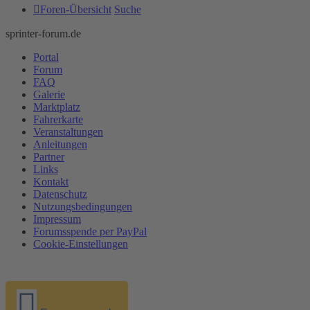
Foren-Übersicht
Suche
sprinter-forum.de
Portal
Forum
FAQ
Galerie
Marktplatz
Fahrerkarte
Veranstaltungen
Anleitungen
Partner
Links
Kontakt
Datenschutz
Nutzungsbedingungen
Impressum
Forumsspende per PayPal
Cookie-Einstellungen