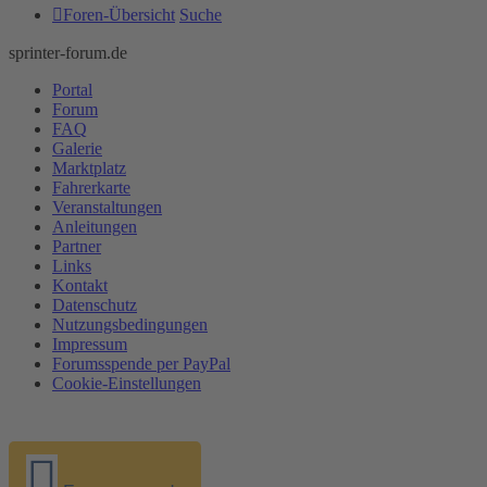
Foren-Übersicht
Suche
sprinter-forum.de
Portal
Forum
FAQ
Galerie
Marktplatz
Fahrerkarte
Veranstaltungen
Anleitungen
Partner
Links
Kontakt
Datenschutz
Nutzungsbedingungen
Impressum
Forumsspende per PayPal
Cookie-Einstellungen