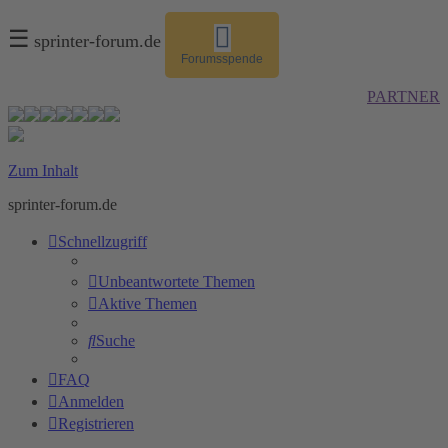
☰
sprinter-forum.de
Forumsspende
PARTNER
Zum Inhalt
sprinter-forum.de
Schnellzugriff
Unbeantwortete Themen
Aktive Themen
Suche
FAQ
Anmelden
Registrieren