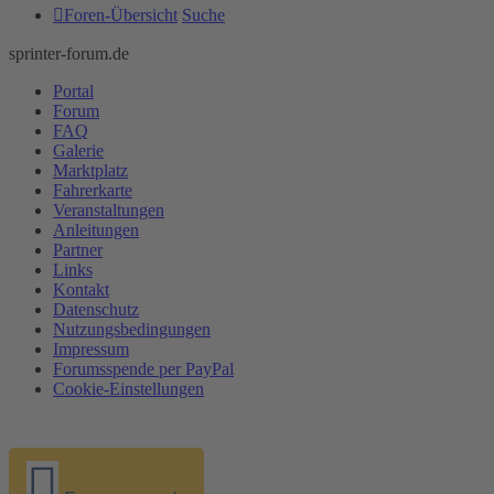
Foren-Übersicht
Suche
sprinter-forum.de
Portal
Forum
FAQ
Galerie
Marktplatz
Fahrerkarte
Veranstaltungen
Anleitungen
Partner
Links
Kontakt
Datenschutz
Nutzungsbedingungen
Impressum
Forumsspende per PayPal
Cookie-Einstellungen