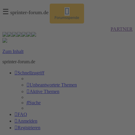
☰
sprinter-forum.de
Forumsspende
PARTNER
Zum Inhalt
sprinter-forum.de
Schnellzugriff
Unbeantwortete Themen
Aktive Themen
Suche
FAQ
Anmelden
Registrieren