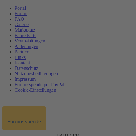
Portal
Forum
FAQ
Galerie
Marktplatz
Fahrerkarte
Veranstaltungen
Anleitungen
Partner
Links
Kontakt
Datenschutz
Nutzungsbedingungen
Impressum
Forumsspende per PayPal
Cookie-Einstellungen
Forumsspende
PARTNER