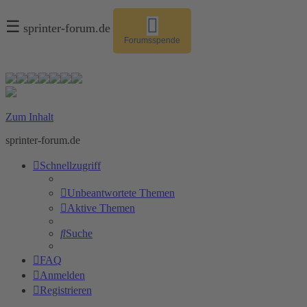
☰
sprinter-forum.de
Forumsspende
Zum Inhalt
sprinter-forum.de
Schnellzugriff
Unbeantwortete Themen
Aktive Themen
Suche
FAQ
Anmelden
Registrieren