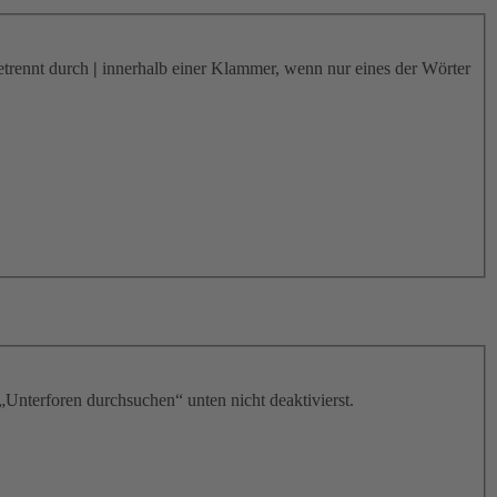
etrennt durch
|
innerhalb einer Klammer, wenn nur eines der Wörter
„Unterforen durchsuchen“ unten nicht deaktivierst.