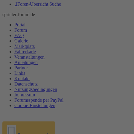
Foren-Übersicht
Suche
sprinter-forum.de
Portal
Forum
FAQ
Galerie
Marktplatz
Fahrerkarte
Veranstaltungen
Anleitungen
Partner
Links
Kontakt
Datenschutz
Nutzungsbedingungen
Impressum
Forumsspende per PayPal
Cookie-Einstellungen