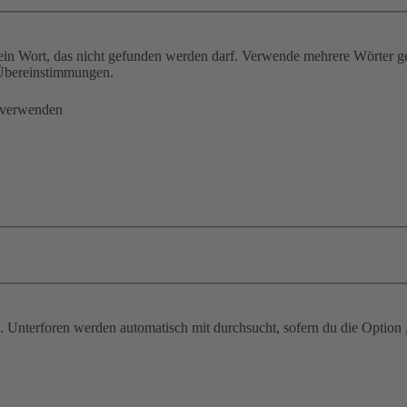
ein Wort, das nicht gefunden werden darf. Verwende mehrere Wörter g
e Übereinstimmungen.
 verwenden
 Unterforen werden automatisch mit durchsucht, sofern du die Option 