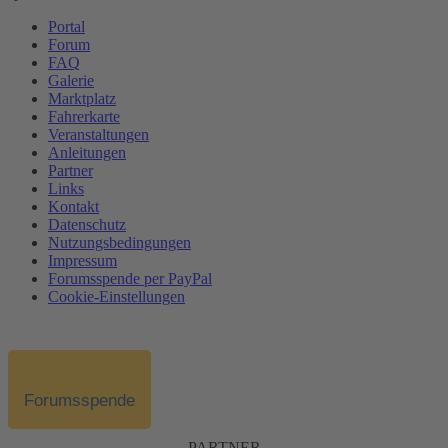
Portal
Forum
FAQ
Galerie
Marktplatz
Fahrerkarte
Veranstaltungen
Anleitungen
Partner
Links
Kontakt
Datenschutz
Nutzungsbedingungen
Impressum
Forumsspende per PayPal
Cookie-Einstellungen
Forumsspende
PARTNER