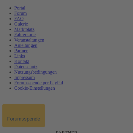
Portal
Forum
FAQ
Galerie
Marktplatz
Fahrerkarte
Veranstaltungen
Anleitungen
Partner
Links
Kontakt
Datenschutz
Nutzungsbedingungen
Impressum
Forumsspende per PayPal
Cookie-Einstellungen
Forumsspende
PARTNER