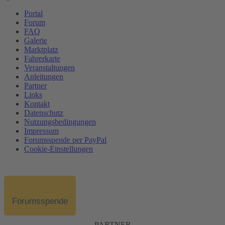
Portal
Forum
FAQ
Galerie
Marktplatz
Fahrerkarte
Veranstaltungen
Anleitungen
Partner
Links
Kontakt
Datenschutz
Nutzungsbedingungen
Impressum
Forumsspende per PayPal
Cookie-Einstellungen
Forumsspende
PARTNER