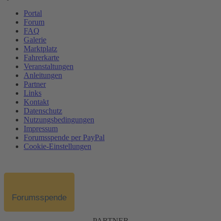
Portal
Forum
FAQ
Galerie
Marktplatz
Fahrerkarte
Veranstaltungen
Anleitungen
Partner
Links
Kontakt
Datenschutz
Nutzungsbedingungen
Impressum
Forumsspende per PayPal
Cookie-Einstellungen
Forumsspende
PARTNER