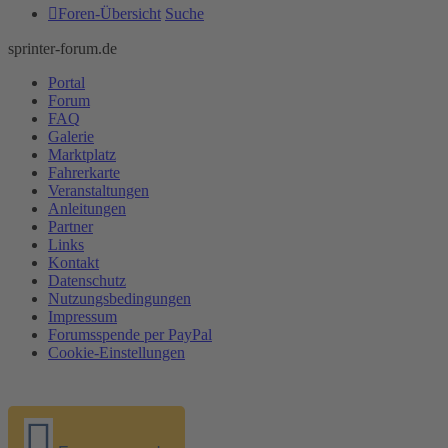
Foren-Übersicht
Suche
sprinter-forum.de
Portal
Forum
FAQ
Galerie
Marktplatz
Fahrerkarte
Veranstaltungen
Anleitungen
Partner
Links
Kontakt
Datenschutz
Nutzungsbedingungen
Impressum
Forumsspende per PayPal
Cookie-Einstellungen