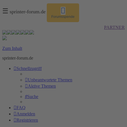
☰
sprinter-forum.de
Forumsspende
PARTNER
Zum Inhalt
sprinter-forum.de
Schnellzugriff
Unbeantwortete Themen
Aktive Themen
Suche
FAQ
Anmelden
Registrieren