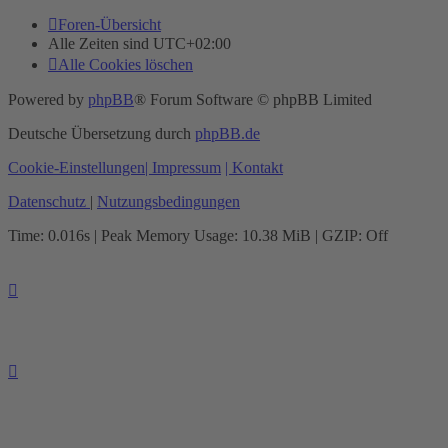
Foren-Übersicht
Alle Zeiten sind
UTC+02:00
Alle Cookies löschen
Powered by
phpBB
® Forum Software © phpBB Limited
Deutsche Übersetzung durch
phpBB.de
Cookie-Einstellungen
| Impressum
| Kontakt
Datenschutz
|
Nutzungsbedingungen
Time: 0.016s
| Peak Memory Usage: 10.38 MiB | GZIP: Off