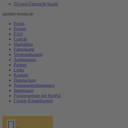
Foren-Übersicht
Suche
sprinter-forum.de
Portal
Forum
FAQ
Galerie
Marktplatz
Fahrerkarte
Veranstaltungen
Anleitungen
Partner
Links
Kontakt
Datenschutz
Nutzungsbedingungen
Impressum
Forumsspende per PayPal
Cookie-Einstellungen