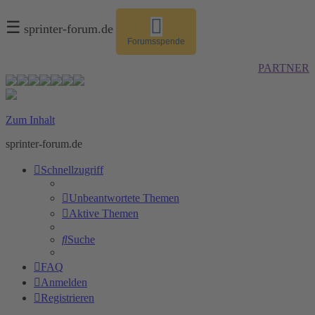
☰
sprinter-forum.de
Forumsspende
PARTNER
Zum Inhalt
sprinter-forum.de
Schnellzugriff
Unbeantwortete Themen
Aktive Themen
Suche
FAQ
Anmelden
Registrieren