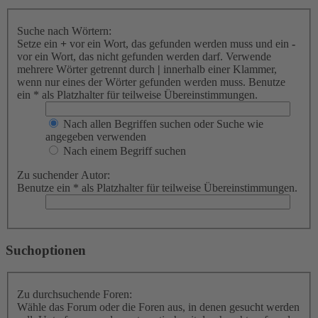
Suche nach Wörtern:
Setze ein
+
vor ein Wort, das gefunden werden muss und ein
-
vor ein Wort, das nicht gefunden werden darf. Verwende
mehrere Wörter getrennt durch
|
innerhalb einer Klammer,
wenn nur eines der Wörter gefunden werden muss. Benutze
ein * als Platzhalter für teilweise Übereinstimmungen.
Nach allen Begriffen suchen oder Suche wie
angegeben verwenden
Nach einem Begriff suchen
Zu suchender Autor:
Benutze ein * als Platzhalter für teilweise Übereinstimmungen.
Suchoptionen
Zu durchsuchende Foren:
Wähle das Forum oder die Foren aus, in denen gesucht werden