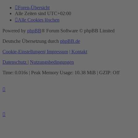
Foren-Übersicht
Alle Zeiten sind
UTC+02:00
Alle Cookies löschen
Powered by
phpBB
® Forum Software © phpBB Limited
Deutsche Übersetzung durch
phpBB.de
Cookie-Einstellungen
| Impressum
| Kontakt
Datenschutz
|
Nutzungsbedingungen
Time: 0.016s
| Peak Memory Usage: 10.38 MiB | GZIP: Off