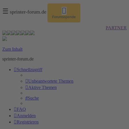
☰
sprinter-forum.de
Forumsspende
PARTNER
Zum Inhalt
sprinter-forum.de
Schnellzugriff
Unbeantwortete Themen
Aktive Themen
Suche
FAQ
Anmelden
Registrieren