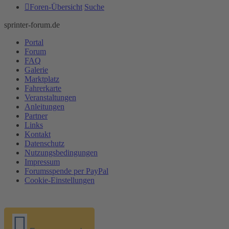
Foren-Übersicht
Suche
sprinter-forum.de
Portal
Forum
FAQ
Galerie
Marktplatz
Fahrerkarte
Veranstaltungen
Anleitungen
Partner
Links
Kontakt
Datenschutz
Nutzungsbedingungen
Impressum
Forumsspende per PayPal
Cookie-Einstellungen