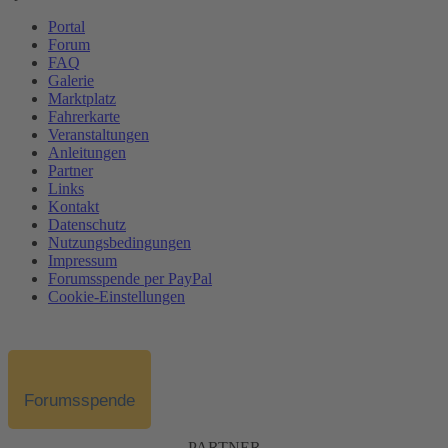
Portal
Forum
FAQ
Galerie
Marktplatz
Fahrerkarte
Veranstaltungen
Anleitungen
Partner
Links
Kontakt
Datenschutz
Nutzungsbedingungen
Impressum
Forumsspende per PayPal
Cookie-Einstellungen
Forumsspende
PARTNER