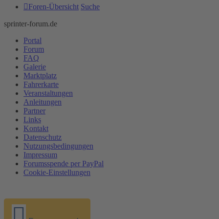
Foren-Übersicht
Suche
sprinter-forum.de
Portal
Forum
FAQ
Galerie
Marktplatz
Fahrerkarte
Veranstaltungen
Anleitungen
Partner
Links
Kontakt
Datenschutz
Nutzungsbedingungen
Impressum
Forumsspende per PayPal
Cookie-Einstellungen