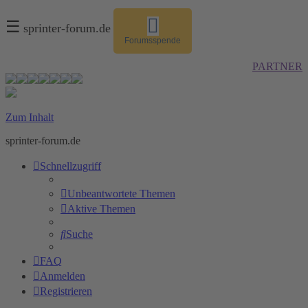
☰
sprinter-forum.de
Forumsspende
PARTNER
Zum Inhalt
sprinter-forum.de
Schnellzugriff
Unbeantwortete Themen
Aktive Themen
Suche
FAQ
Anmelden
Registrieren