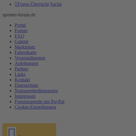
Foren-Übersicht
Suche
sprinter-forum.de
Portal
Forum
FAQ
Galerie
Marktplatz
Fahrerkarte
Veranstaltungen
Anleitungen
Partner
Links
Kontakt
Datenschutz
Nutzungsbedingungen
Impressum
Forumsspende per PayPal
Cookie-Einstellungen