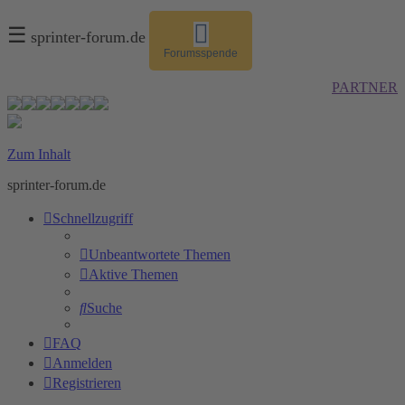
☰
sprinter-forum.de
Forumsspende
PARTNER
Zum Inhalt
sprinter-forum.de
Schnellzugriff
Unbeantwortete Themen
Aktive Themen
Suche
FAQ
Anmelden
Registrieren