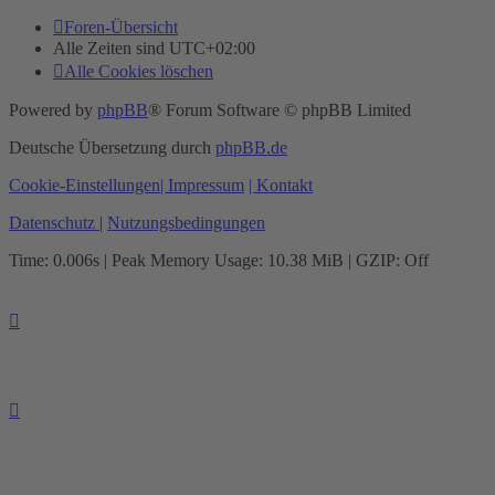
Foren-Übersicht
Alle Zeiten sind
UTC+02:00
Alle Cookies löschen
Powered by
phpBB
® Forum Software © phpBB Limited
Deutsche Übersetzung durch
phpBB.de
Cookie-Einstellungen
| Impressum
| Kontakt
Datenschutz
|
Nutzungsbedingungen
Time: 0.006s
| Peak Memory Usage: 10.38 MiB | GZIP: Off