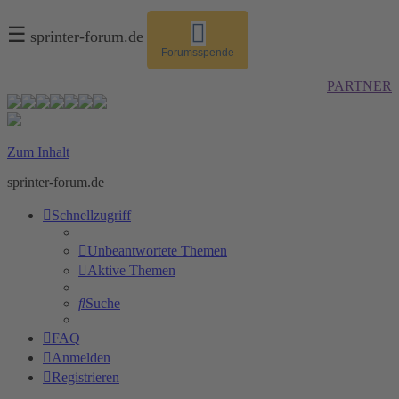
☰
sprinter-forum.de
Forumsspende
PARTNER
Zum Inhalt
sprinter-forum.de
Schnellzugriff
Unbeantwortete Themen
Aktive Themen
Suche
FAQ
Anmelden
Registrieren