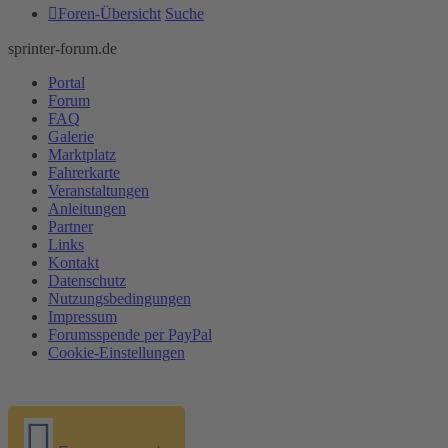
Foren-Übersicht
Suche
sprinter-forum.de
Portal
Forum
FAQ
Galerie
Marktplatz
Fahrerkarte
Veranstaltungen
Anleitungen
Partner
Links
Kontakt
Datenschutz
Nutzungsbedingungen
Impressum
Forumsspende per PayPal
Cookie-Einstellungen