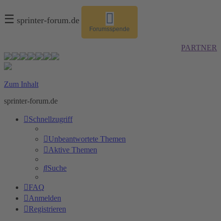
☰
sprinter-forum.de
Forumsspende
PARTNER
Zum Inhalt
sprinter-forum.de
Schnellzugriff
Unbeantwortete Themen
Aktive Themen
Suche
FAQ
Anmelden
Registrieren