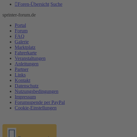
Foren-Übersicht
Suche
sprinter-forum.de
Portal
Forum
FAQ
Galerie
Marktplatz
Fahrerkarte
Veranstaltungen
Anleitungen
Partner
Links
Kontakt
Datenschutz
Nutzungsbedingungen
Impressum
Forumsspende per PayPal
Cookie-Einstellungen