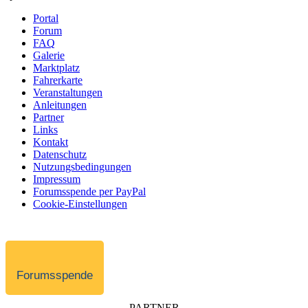
Portal
Forum
FAQ
Galerie
Marktplatz
Fahrerkarte
Veranstaltungen
Anleitungen
Partner
Links
Kontakt
Datenschutz
Nutzungsbedingungen
Impressum
Forumsspende per PayPal
Cookie-Einstellungen
Forumsspende
PARTNER