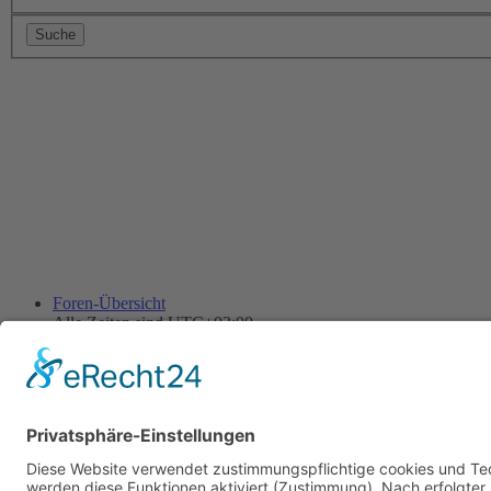
Foren-Übersicht
Alle Zeiten sind
UTC+02:00
Alle Cookies löschen
Powered by
phpBB
® Forum Software © phpBB Limited
Deutsche Übersetzung durch
phpBB.de
Cookie-Einstellungen
| Impressum
| Kontakt