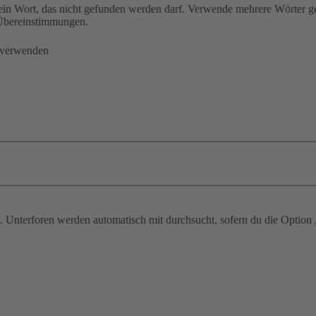
ein Wort, das nicht gefunden werden darf. Verwende mehrere Wörter g
e Übereinstimmungen.
 verwenden
 Unterforen werden automatisch mit durchsucht, sofern du die Option 