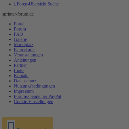
Foren-Übersicht
Suche
sprinter-forum.de
Portal
Forum
FAQ
Galerie
Marktplatz
Fahrerkarte
Veranstaltungen
Anleitungen
Partner
Links
Kontakt
Datenschutz
Nutzungsbedingungen
Impressum
Forumsspende per PayPal
Cookie-Einstellungen