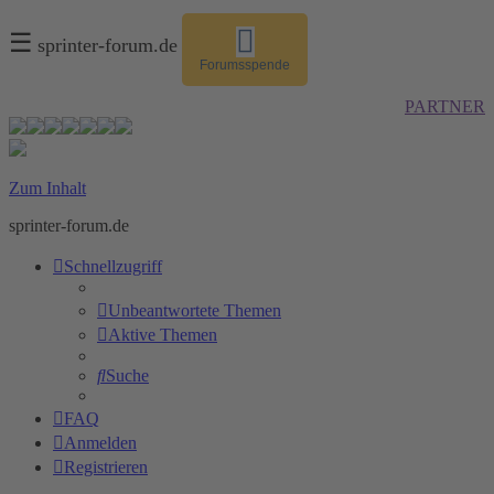
☰
sprinter-forum.de
Forumsspende
PARTNER
Zum Inhalt
sprinter-forum.de
Schnellzugriff
Unbeantwortete Themen
Aktive Themen
Suche
FAQ
Anmelden
Registrieren