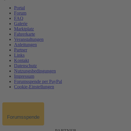
Portal
Forum
FAQ
Galerie
Marktplatz
Fahrerkarte
Veranstaltungen
Anleitungen
Partner
Links
Kontakt
Datenschutz
Nutzungsbedingungen
Impressum
Forumsspende per PayPal
Cookie-Einstellungen
Forumsspende
PARTNER