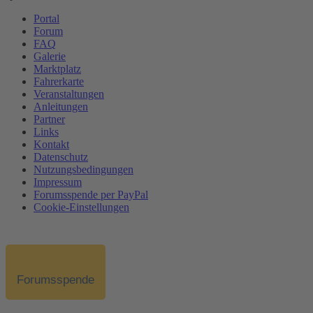
Portal
Forum
FAQ
Galerie
Marktplatz
Fahrerkarte
Veranstaltungen
Anleitungen
Partner
Links
Kontakt
Datenschutz
Nutzungsbedingungen
Impressum
Forumsspende per PayPal
Cookie-Einstellungen
Forumsspende