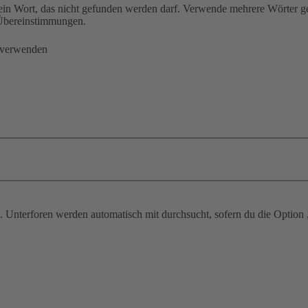
ein Wort, das nicht gefunden werden darf. Verwende mehrere Wörter g
e Übereinstimmungen.
 verwenden
 Unterforen werden automatisch mit durchsucht, sofern du die Option 