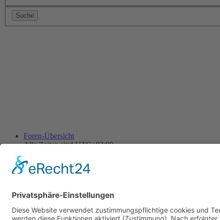
Foren-Übersicht
Alle Zeiten sind
UTC+02:00
Alle Cookies löschen
Powered by
phpBB
® Forum Software © phpBB Limited
Deutsche Übersetzung durch
phpBB.de
Cookie-Einstellungen
| Impressum
| Kontakt