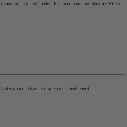
etrennt durch
|
innerhalb einer Klammer, wenn nur eines der Wörter
„Unterforen durchsuchen“ unten nicht deaktivierst.