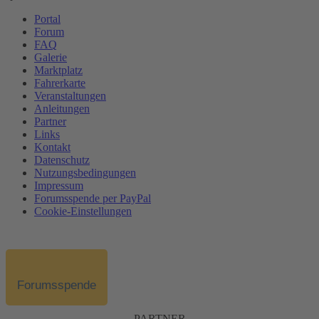
Portal
Forum
FAQ
Galerie
Marktplatz
Fahrerkarte
Veranstaltungen
Anleitungen
Partner
Links
Kontakt
Datenschutz
Nutzungsbedingungen
Impressum
Forumsspende per PayPal
Cookie-Einstellungen
Forumsspende
PARTNER