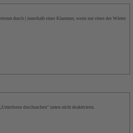
etrennt durch
|
innerhalb einer Klammer, wenn nur eines der Wörter
„Unterforen durchsuchen“ unten nicht deaktivierst.