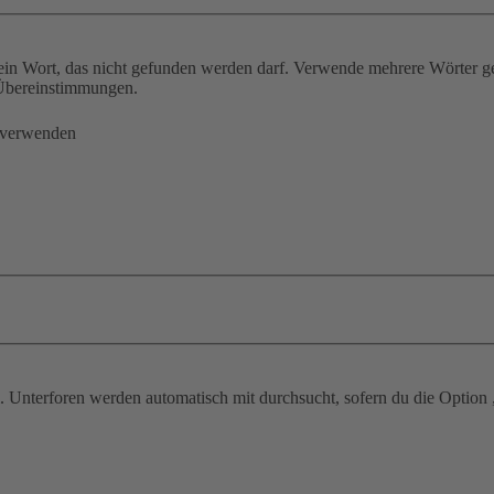
ein Wort, das nicht gefunden werden darf. Verwende mehrere Wörter g
e Übereinstimmungen.
 verwenden
 Unterforen werden automatisch mit durchsucht, sofern du die Option 