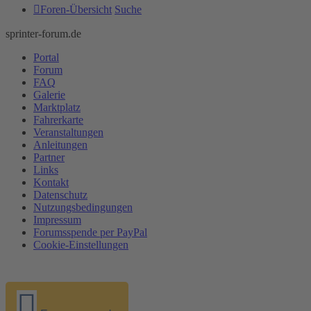
Foren-Übersicht
Suche
sprinter-forum.de
Portal
Forum
FAQ
Galerie
Marktplatz
Fahrerkarte
Veranstaltungen
Anleitungen
Partner
Links
Kontakt
Datenschutz
Nutzungsbedingungen
Impressum
Forumsspende per PayPal
Cookie-Einstellungen