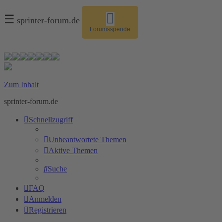
☰
sprinter-forum.de
Forumsspende
Zum Inhalt
sprinter-forum.de
Schnellzugriff
Unbeantwortete Themen
Aktive Themen
Suche
FAQ
Anmelden
Registrieren