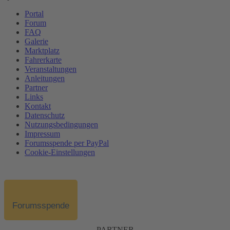
Portal
Forum
FAQ
Galerie
Marktplatz
Fahrerkarte
Veranstaltungen
Anleitungen
Partner
Links
Kontakt
Datenschutz
Nutzungsbedingungen
Impressum
Forumsspende per PayPal
Cookie-Einstellungen
Forumsspende
PARTNER