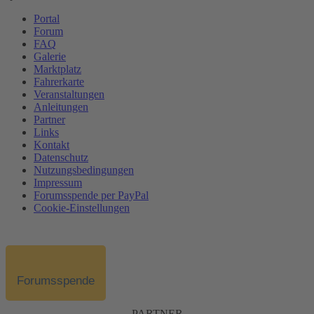
Portal
Forum
FAQ
Galerie
Marktplatz
Fahrerkarte
Veranstaltungen
Anleitungen
Partner
Links
Kontakt
Datenschutz
Nutzungsbedingungen
Impressum
Forumsspende per PayPal
Cookie-Einstellungen
Forumsspende
PARTNER