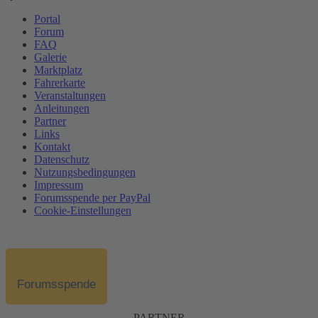
Portal
Forum
FAQ
Galerie
Marktplatz
Fahrerkarte
Veranstaltungen
Anleitungen
Partner
Links
Kontakt
Datenschutz
Nutzungsbedingungen
Impressum
Forumsspende per PayPal
Cookie-Einstellungen
Forumsspende
PARTNER