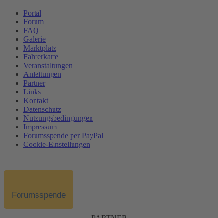
Portal
Forum
FAQ
Galerie
Marktplatz
Fahrerkarte
Veranstaltungen
Anleitungen
Partner
Links
Kontakt
Datenschutz
Nutzungsbedingungen
Impressum
Forumsspende per PayPal
Cookie-Einstellungen
Forumsspende
PARTNER