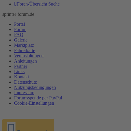
Foren-Übersicht
Suche
sprinter-forum.de
Portal
Forum
FAQ
Galerie
Marktplatz
Fahrerkarte
Veranstaltungen
Anleitungen
Partner
Links
Kontakt
Datenschutz
Nutzungsbedingungen
Impressum
Forumsspende per PayPal
Cookie-Einstellungen