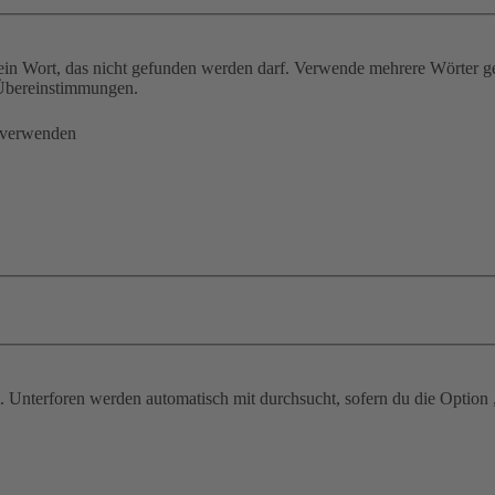
ein Wort, das nicht gefunden werden darf. Verwende mehrere Wörter g
e Übereinstimmungen.
 verwenden
 Unterforen werden automatisch mit durchsucht, sofern du die Option 