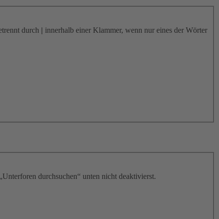
etrennt durch
|
innerhalb einer Klammer, wenn nur eines der Wörter
„Unterforen durchsuchen“ unten nicht deaktivierst.