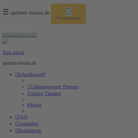
☰
sprinter-forum.de
Forumsspende
Zum Inhalt
sprinter-forum.de
Schnellzugriff
Unbeantwortete Themen
Aktive Themen
Suche
FAQ
Anmelden
Registrieren