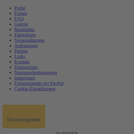
Portal
Forum
FAQ
Galerie
Marktplatz
Fahrerkarte
Veranstaltungen
Anleitungen
Partner
Links
Kontakt
Datenschutz
Nutzungsbedingungen
Impressum
Forumsspende per PayPal
Cookie-Einstellungen
Forumsspende
PARTNER