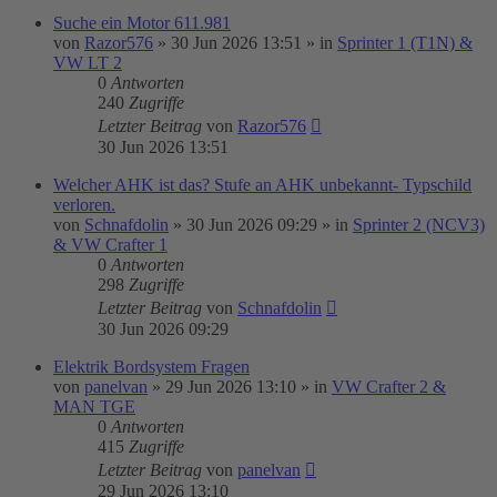
Suche ein Motor 611.981
von
Razor576
»
30 Jun 2026 13:51
» in
Sprinter 1 (T1N) &
VW LT 2
0
Antworten
240
Zugriffe
Letzter Beitrag
von
Razor576
30 Jun 2026 13:51
Welcher AHK ist das? Stufe an AHK unbekannt- Typschild
verloren.
von
Schnafdolin
»
30 Jun 2026 09:29
» in
Sprinter 2 (NCV3)
& VW Crafter 1
0
Antworten
298
Zugriffe
Letzter Beitrag
von
Schnafdolin
30 Jun 2026 09:29
Elektrik Bordsystem Fragen
von
panelvan
»
29 Jun 2026 13:10
» in
VW Crafter 2 &
MAN TGE
0
Antworten
415
Zugriffe
Letzter Beitrag
von
panelvan
29 Jun 2026 13:10