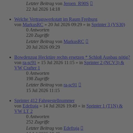
Letzter Beitrag
von
Jeroen_R90S
22 Jul 2026 14:18
Welche Vertragswerkstatt im Raum Freiburg
von
MarkusRC
»
20 Jul 2026 09:29
» in
Sprinter 3 (VS30)
0
Antworten
220
Zugriffe
Letzter Beitrag
von
MarkusRC
20 Jul 2026 09:29
Bowdenzug Hecktüre rechts ersetzen * Schloß Ausbau nötig?
von
ra-sc91
»
15 Jul 2026 11:15
» in
Sprinter 2 (NCV3) &
VW Crafter 1
0
Antworten
198
Zugriffe
Letzter Beitrag
von
ra-sc91
15 Jul 2026 11:15
Sprinter 412 Fahrgestellnummer
von
Edefraja
»
14 Jul 2026 19:49
» in
Sprinter 1 (T1N) &
VW LT 2
0
Antworten
252
Zugriffe
Letzter Beitrag
von
Edefraja