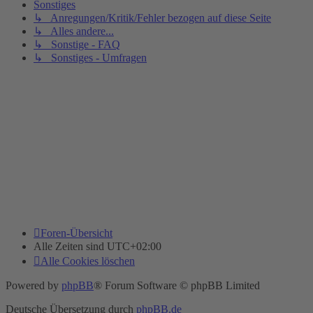
Sonstiges
↳ Anregungen/Kritik/Fehler bezogen auf diese Seite
↳ Alles andere...
↳ Sonstige - FAQ
↳ Sonstiges - Umfragen
Foren-Übersicht
Alle Zeiten sind
UTC+02:00
Alle Cookies löschen
Powered by
phpBB
® Forum Software © phpBB Limited
Deutsche Übersetzung durch
phpBB.de