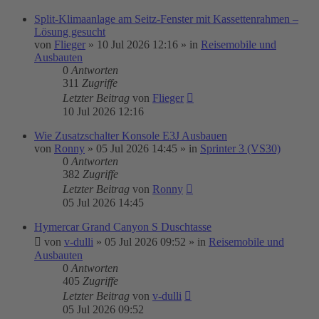
Split-Klimaanlage am Seitz-Fenster mit Kassettenrahmen –
Lösung gesucht
von
Flieger
»
10 Jul 2026 12:16
» in
Reisemobile und
Ausbauten
0
Antworten
311
Zugriffe
Letzter Beitrag
von
Flieger
10 Jul 2026 12:16
Wie Zusatzschalter Konsole E3J Ausbauen
von
Ronny
»
05 Jul 2026 14:45
» in
Sprinter 3 (VS30)
0
Antworten
382
Zugriffe
Letzter Beitrag
von
Ronny
05 Jul 2026 14:45
Hymercar Grand Canyon S Duschtasse
von
v-dulli
»
05 Jul 2026 09:52
» in
Reisemobile und
Ausbauten
0
Antworten
405
Zugriffe
Letzter Beitrag
von
v-dulli
05 Jul 2026 09:52