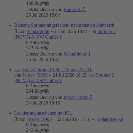
188
Zugriffe
Letzter Beitrag
von
BamseFL
25 Jul 2026 15:04
Beinahe Sprinter abgefackelt- nachschauen lohnt sich
von
Schnafdolin
»
25 Jul 2026 10:41
» in
Sprinter 2
(NCV3) & VW Crafter 1
0
Antworten
373
Zugriffe
Letzter Beitrag
von
Schnafdolin
25 Jul 2026 10:41
Langzeiterfahrung Crafter 2E met 2.0TDI
von
Jeroen_R90S
»
24 Jul 2026 18:15
» in
Sprinter 2
(NCV3) & VW Crafter 1
0
Antworten
204
Zugriffe
Letzter Beitrag
von
Jeroen_R90S
24 Jul 2026 18:15
Lackierung anschauen mit KI...
von
Jeroen_R90S
»
22 Jul 2026 14:18
» in
Plauderecke
0
Antworten
242
Zugriffe