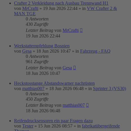
Crafter 2 Verkleidung nach Ausbau Trennwand H1
von
MrCrafti
»
19 Jun 2026 22:44
» in
VW Crafter 2 &
MAN TGE
0
Antworten
430
Zugriffe
Letzter Beitrag
von
MrCrafti
19 Jun 2026 22:44
Werkstattempfehlung Bosnien
von
Gesa
»
18 Jun 2026 10:47
» in
Fahrzeug - FAQ
0
Antworten
961
Zugriffe
Letzter Beitrag
von
Gesa
18 Jun 2026 10:47
Heckstosstange Abstandswarner nachrüsten
von
matthias007
»
18 Jun 2026 06:48
» in
Sprinter 3 (VS30)
0
Antworten
450
Zugriffe
Letzter Beitrag
von
matthias007
18 Jun 2026 06:48
Reifendrucksensoren ein paar Fragen dazu
von
Tester
»
15 Jun 2026 08:57
» in
fabrikatübergeifende