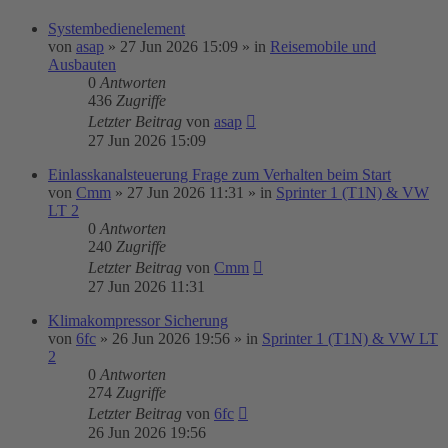
Systembedienelement
von
asap
»
27 Jun 2026 15:09
» in
Reisemobile und
Ausbauten
0
Antworten
436
Zugriffe
Letzter Beitrag
von
asap
27 Jun 2026 15:09
Einlasskanalsteuerung Frage zum Verhalten beim Start
von
Cmm
»
27 Jun 2026 11:31
» in
Sprinter 1 (T1N) & VW
LT 2
0
Antworten
240
Zugriffe
Letzter Beitrag
von
Cmm
27 Jun 2026 11:31
Klimakompressor Sicherung
von
6fc
»
26 Jun 2026 19:56
» in
Sprinter 1 (T1N) & VW LT
2
0
Antworten
274
Zugriffe
Letzter Beitrag
von
6fc
26 Jun 2026 19:56