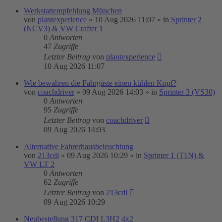
Werkstattempfehlung München
von
plantexperience
»
10 Aug 2026 11:07
» in
Sprinter 2
(NCV3) & VW Crafter 1
0
Antworten
47
Zugriffe
Letzter Beitrag
von
plantexperience
10 Aug 2026 11:07
Wie bewahren die Fahrgäste einen kühlen Kopf?
von
coachdriver
»
09 Aug 2026 14:03
» in
Sprinter 3 (VS30)
0
Antworten
95
Zugriffe
Letzter Beitrag
von
coachdriver
09 Aug 2026 14:03
Alternative Fahrerhausbeleuchtung
von
213cdi
»
09 Aug 2026 10:29
» in
Sprinter 1 (T1N) &
VW LT 2
0
Antworten
62
Zugriffe
Letzter Beitrag
von
213cdi
09 Aug 2026 10:29
Neubestellung 317 CDI L3H2 4x2