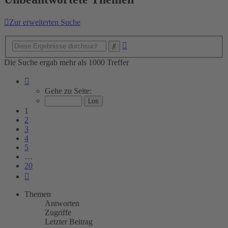
Zur erweiterten Suche
Erweiterte
Suche
Suche
Die Suche ergab mehr als 1000 Treffer
Seite
1
Gehe zu Seite:
von
20
1
2
3
4
5
…
20
Nächste
Themen
Antworten
Zugriffe
Letzter Beitrag