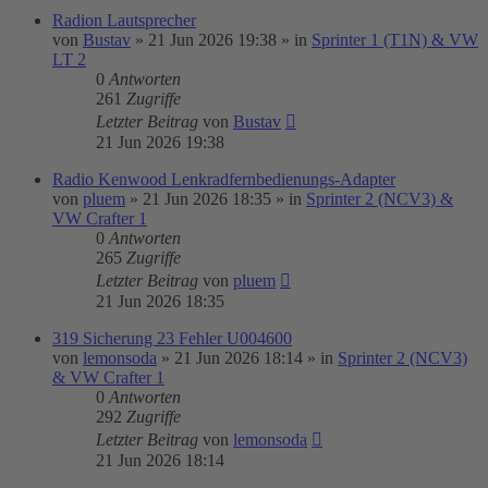
Radion Lautsprecher
von
Bustav
»
21 Jun 2026 19:38
» in
Sprinter 1 (T1N) & VW
LT 2
0
Antworten
261
Zugriffe
Letzter Beitrag
von
Bustav
21 Jun 2026 19:38
Radio Kenwood Lenkradfernbedienungs-Adapter
von
pluem
»
21 Jun 2026 18:35
» in
Sprinter 2 (NCV3) &
VW Crafter 1
0
Antworten
265
Zugriffe
Letzter Beitrag
von
pluem
21 Jun 2026 18:35
319 Sicherung 23 Fehler U004600
von
lemonsoda
»
21 Jun 2026 18:14
» in
Sprinter 2 (NCV3)
& VW Crafter 1
0
Antworten
292
Zugriffe
Letzter Beitrag
von
lemonsoda
21 Jun 2026 18:14