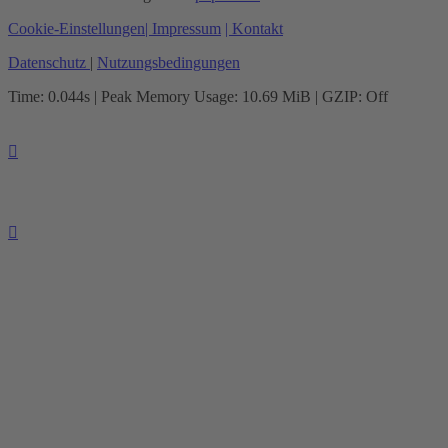
Cookie-Einstellungen
| Impressum
| Kontakt
Datenschutz
|
Nutzungsbedingungen
Time: 0.044s
| Peak Memory Usage: 10.69 MiB | GZIP: Off