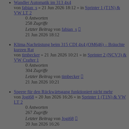
Wandler Automatik im 313 4x4
von
fabian_s
»
21 Jun 2026 18:12
» in
Sprinter 1 (T1N) &
VW LT 2
0
Antworten
258
Zugriffe
Letzter Beitrag
von
fabian_s
21 Jun 2026 18:12
Klima-Nachrüstung beim 315 CDI 4x4 (OM646) – Bräuchte
kurzen Rat
von
timbecker
»
21 Jun 2026 10:21
» in
Sprinter 2 (NCV3) &
VW Crafter 1
0
Antworten
304
Zugriffe
Letzter Beitrag
von
timbecker
21 Jun 2026 10:21
Speere für den Rückwärtsgang funktioniert nicht mehr
von
Jogi68
»
20 Jun 2026 16:26
» in
Sprinter 1 (T1N) & VW
LT 2
0
Antworten
267
Zugriffe
Letzter Beitrag
von
Jogi68
20 Jun 2026 16:26